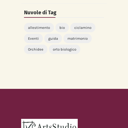
Nuvole di Tag
allestimento
bio
ciclamino
Eventi
guida
matrimonio
Orchidee
orto biologico