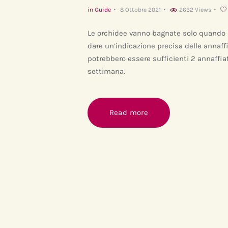
in
Guide
8 Ottobre 2021
2632
Views
Le orchidee vanno bagnate solo quando 
dare un’indicazione precisa delle annaff
potrebbero essere sufficienti 2 annaffia
settimana.
Read more