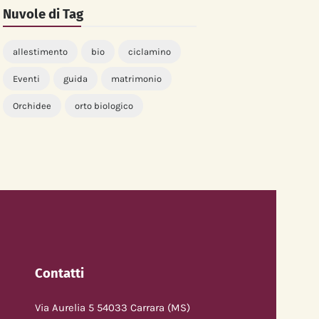
Nuvole di Tag
allestimento
bio
ciclamino
Eventi
guida
matrimonio
Orchidee
orto biologico
Contatti
Via Aurelia 5 54033 Carrara (MS)