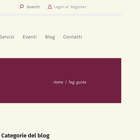
Login or
Register
Servizi
Eventi
Blog
Contatti
Home
Tag: guida
Categorie del blog