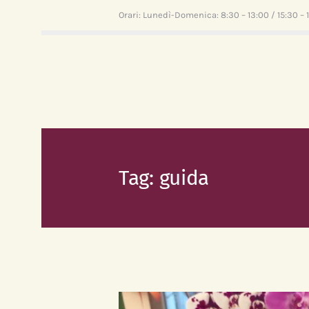
Orari: Lunedì-Domenica: 8:30 – 13:00 / 15:30 – 
Tag: guida