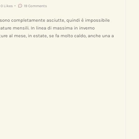
0
Likes
19
Comments
sono completamente asciutte, quindi è impossibile
iature mensili. In linea di massima in inverno
ture al mese, in estate, se fa molto caldo, anche una a