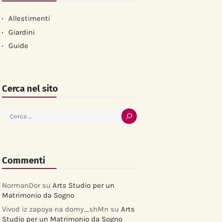
Allestimenti
Giardini
Guide
Cerca nel sito
Ricerca
per:
Commenti
NormanDor
su
Arts Studio per un
Matrimonio da Sogno
Vivod iz zapoya na domy_shMn
su
Arts
Studio per un Matrimonio da Sogno