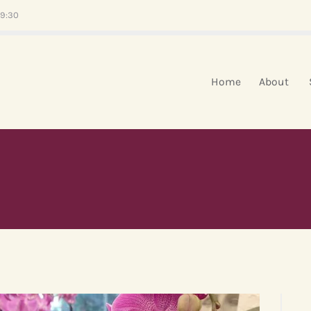
HOME
19:30
ABOUT
SERVIZI
Home
About
EVENTI
BLOG
CONTATTI