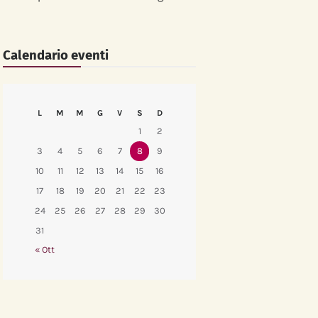
Calendario eventi
L
M
M
G
V
S
D
1
2
3
4
5
6
7
8
9
10
11
12
13
14
15
16
17
18
19
20
21
22
23
24
25
26
27
28
29
30
31
« Ott