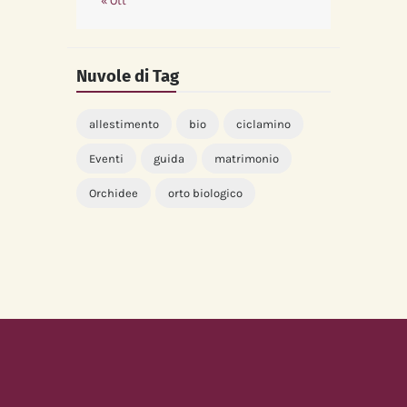
« Ott
Nuvole di Tag
allestimento
bio
ciclamino
Eventi
guida
matrimonio
Orchidee
orto biologico