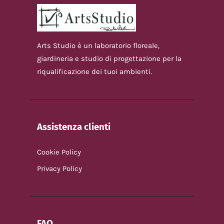
Arts Studio è un laboratorio floreale,
giardineria e studio di progettazione per la
riqualificazione dei tuoi ambienti.
Assistenza clienti
Cookie Policy
Privacy Policy
FAQ