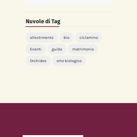
Nuvole di Tag
allestimento
bio
ciclamino
Eventi
guida
matrimonio
Orchidee
orto biologico