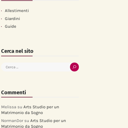
Allestimenti
Giardini
Guide
Cerca nel sito
Ricerca
per:
Commenti
Melissa
su
Arts Studio per un
Matrimonio da Sogno
NormanDor
su
Arts Studio per un
Matrimonio da Sogno