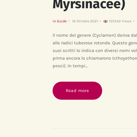
Myrsinacee)
in
Guide
16 Ottobre 2021
155542
Views
Il nome del genere (Cyclamen) deriva dall
alle radici tuberose rotonde. Questo gener
suoi scritti lo indica con diversi nomi vol
prima ancora lo chiamarono Icthoyethor
pesci). In tempi…
Read more