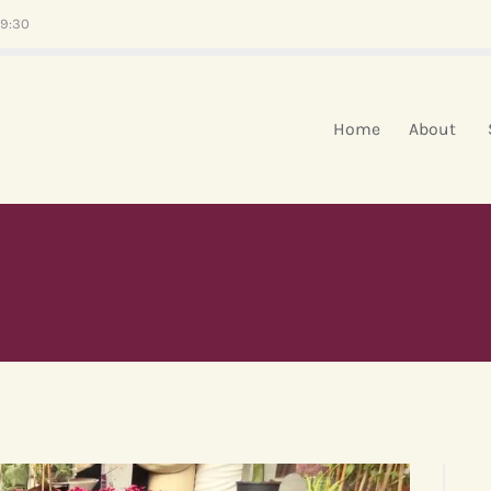
HOME
19:30
ABOUT
SERVIZI
Home
About
EVENTI
BLOG
CONTATTI