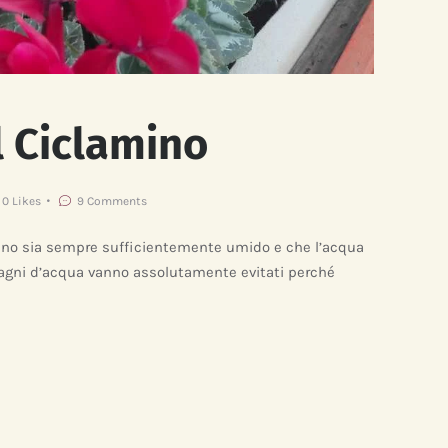
l Ciclamino
0
Likes
9
Comments
rreno sia sempre sufficientemente umido e che l’acqua
stagni d’acqua vanno assolutamente evitati perché