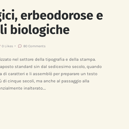
gici, erbeodorose e
li biologiche
0
Likes
80
Comments
zato nel settore della tipografia e della stampa.
naposto standard sin dal sedicesimo secolo, quando
di caratteri e li assemblò per preparare un testo
 di cinque secoli, ma anche al passaggio alla
nzialmente inalterato.…