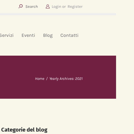
Login or
Register
Servizi
Eventi
Blog
Contatti
Home
Yearly Archives: 2021
Categorie del blog