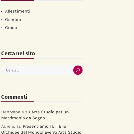
Allestimenti
Giardini
Guide
Cerca nel sito
Ricerca
per:
Commenti
Henryapals
su
Arts Studio per un
Matrimonio da Sogno
Aurelio
su
Presentiamo TUTTE le
Orchidee del Mondo! Eventi Arts Studio