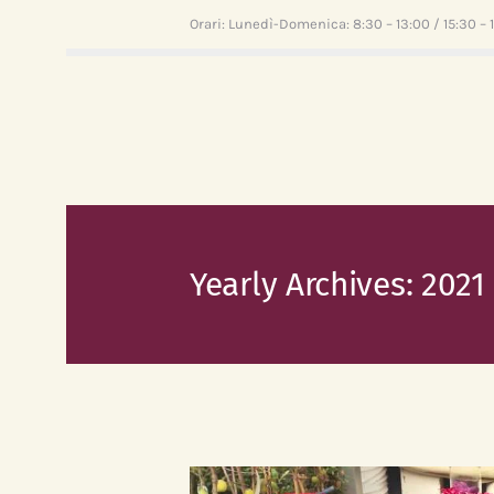
Orari: Lunedì-Domenica: 8:30 – 13:00 / 15:30 – 
Yearly Archives: 2021