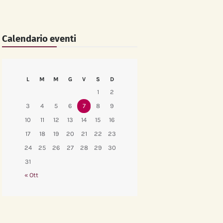
Calendario eventi
L
M
M
G
V
S
D
1
2
3
4
5
6
7
8
9
10
11
12
13
14
15
16
17
18
19
20
21
22
23
24
25
26
27
28
29
30
31
« Ott