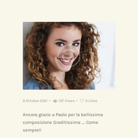
9 Ottobre 2021
137
Views
0
Likes
Ancora grazie a Paolo per la bellissima
composizione Graditissima …. Come
sempre!!