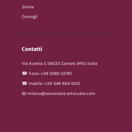
Storia
Consigli
Contatti
Via Aurelia 5 54033 Carrara (MS) Italia
☎ fisso: +39 0585 53761
☎ mobile: +39 346 604 5513
📧 milano@veneziana-artstudio.com